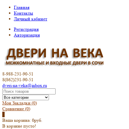
Главная
Контакты
Личный кабинет
Регистрация
Авторизация
8-988-231-90-51
8(862)231-90-51
dveri-na-veka@inbox.ru
Мои Закладки (0)
Сравнение
(0)
0
Ваша корзина:
0руб.
В корзине пусто!