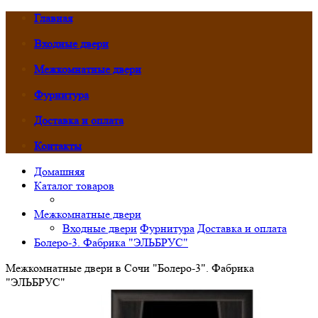
Главная
Входные двери
Межкомнатные двери
Фурнитура
Доставка и оплата
Контакты
Домашняя
Каталог товаров
Межкомнатные двери
Входные двери
Фурнитура
Доставка и оплата
Болеро-3. Фабрика "ЭЛЬБРУС"
Межкомнатные двери в Сочи "Болеро-3". Фабрика
"ЭЛЬБРУС"