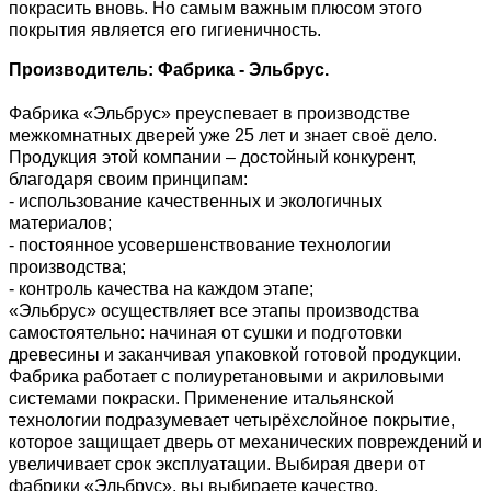
покрасить вновь. Но самым важным плюсом этого
покрытия является его гигиеничность.
Производитель: Фабрика - Эльбрус.
Фабрика «Эльбрус» преуспевает в производстве
межкомнатных дверей уже 25 лет и знает своё дело.
Продукция этой компании – достойный конкурент,
благодаря своим принципам:
- использование качественных и экологичных
материалов;
- постоянное усовершенствование технологии
производства;
- контроль качества на каждом этапе;
«Эльбрус» осуществляет все этапы производства
самостоятельно: начиная от сушки и подготовки
древесины и заканчивая упаковкой готовой продукции.
Фабрика работает с полиуретановыми и акриловыми
системами покраски. Применение итальянской
технологии подразумевает четырёхслойное покрытие,
которое защищает дверь от механических повреждений и
увеличивает срок эксплуатации. Выбирая двери от
фабрики «Эльбрус», вы выбираете качество.