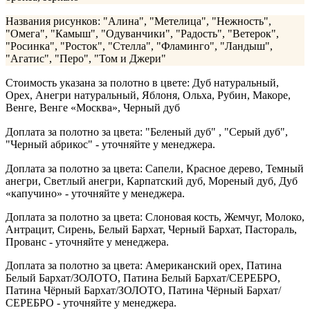
Названия рисунков: "Алина", "Метелица", "Нежность",
"Омега", "Камыш", "Одуванчики", "Радость", "Ветерок",
"Росинка", "Росток", "Стелла", "Фламинго", "Ландыш",
"Агатис", "Перо", "Том и Джери"
Стоимость указана за полотно в цвете: Дуб натуральный,
Орех, Анегри натуральный, Яблоня, Ольха, Рубин, Макоре,
Венге, Венге «Москва», Черный дуб
Доплата за полотно за цвета: "Беленый дуб" , "Серый дуб",
"Черный абрикос" - уточняйте у менеджера.
Доплата за полотно за цвета: Сапели, Красное дерево, Темный
анегри, Светлый анегри, Карпатский дуб, Мореный дуб, Дуб
«капучино» - уточняйте у менеджера.
Доплата за полотно за цвета: Слоновая кость, Жемчуг, Молоко,
Антрацит, Сирень, Белый Бархат, Черный Бархат, Пастораль,
Прованс - уточняйте у менеджера.
Доплата за полотно за цвета: Американский орех, Патина
Белый Бархат/ЗОЛОТО, Патина Белый Бархат/СЕРЕБРО,
Патина Чёрный Бархат/ЗОЛОТО, Патина Чёрный Бархат/
СЕРЕБРО - уточняйте у менеджера.