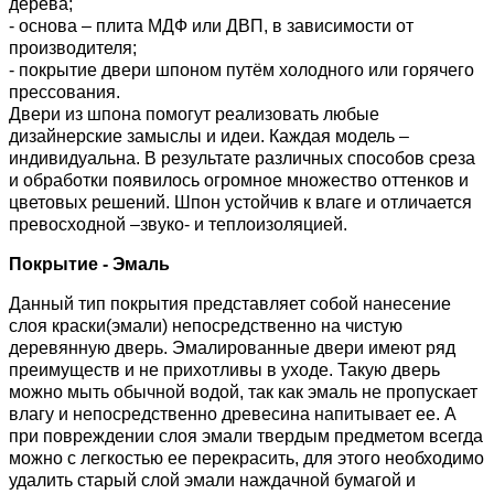
дерева;
- основа – плита МДФ или ДВП, в зависимости от
производителя;
- покрытие двери шпоном путём холодного или горячего
прессования.
Двери из шпона помогут реализовать любые
дизайнерские замыслы и идеи. Каждая модель –
индивидуальна. В результате различных способов среза
и обработки появилось огромное множество оттенков и
цветовых решений. Шпон устойчив к влаге и отличается
превосходной –звуко- и теплоизоляцией.
Покрытие - Эмаль
Данный тип покрытия представляет собой нанесение
слоя краски(эмали) непосредственно на чистую
деревянную дверь. Эмалированные двери имеют ряд
преимуществ и не прихотливы в уходе. Такую дверь
можно мыть обычной водой, так как эмаль не пропускает
влагу и непосредственно древесина напитывает ее. А
при повреждении слоя эмали твердым предметом всегда
можно с легкостью ее перекрасить, для этого необходимо
удалить старый слой эмали наждачной бумагой и