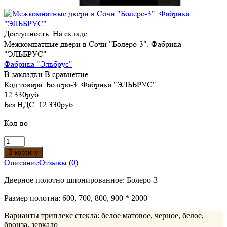
Доступность:
На складе
Межкомнатные двери в Сочи "Болеро-3". Фабрика
"ЭЛЬБРУС"
Фабрика "Эльбрус"
В закладки
В сравнение
Код товара:
Болеро-3. Фабрика "ЭЛЬБРУС"
12 330руб.
Без НДС:
12 330руб.
Кол-во
Описание
Отзывы (0)
Дверное полотно шпонированное: Болеро-3
Размер полотна: 600, 700, 800, 900 * 2000
Варианты триплекс стекла: белое матовое, черное, белое,
бронза, зеркало