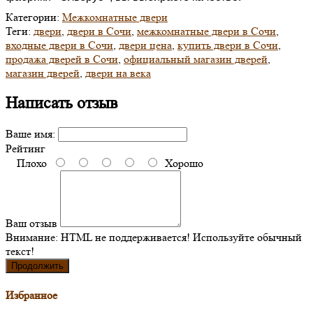
Категории:
Межкомнатные двери
Теги:
двери
,
двери в Сочи
,
межкомнатные двери в Сочи
,
входные двери в Сочи
,
двери цена
,
купить двери в Сочи
,
продажа дверей в Сочи
,
официальный магазин дверей
,
магазин дверей
,
двери на века
Написать отзыв
Ваше имя:
Рейтинг
Плохо
Хорошо
Ваш отзыв
Внимание:
HTML не поддерживается! Используйте обычный
текст!
Продолжить
Избранное