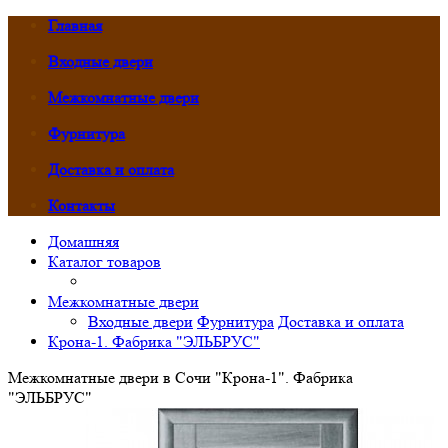
Главная
Входные двери
Межкомнатные двери
Фурнитура
Доставка и оплата
Контакты
Домашняя
Каталог товаров
Межкомнатные двери
Входные двери
Фурнитура
Доставка и оплата
Крона-1. Фабрика "ЭЛЬБРУС"
Межкомнатные двери в Сочи "Крона-1". Фабрика
"ЭЛЬБРУС"