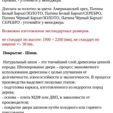
Прованс - уточняйте у менеджера.
Доплата за полотно за цвета: Американский орех, Патина
Белый Бархат/ЗОЛОТО, Патина Белый Бархат/СЕРЕБРО,
Патина Чёрный Бархат/ЗОЛОТО, Патина Чёрный Бархат/
СЕРЕБРО - уточняйте у менеджера.
Возможно изготовление нестандартных размеров.
не стандарт по высоте: 1900 < 2200 (мм), не стандарт по
ширине +\- 50 мм..
Покрытие - Шпон.
Натуральный шпон – это тончайший слой древесины ценной
породы. Шпонирование двери – процесс экономичного
использования древесины с целью улучшения её
долговечности, износостойкости и экологичности. В процессе
производства выделяют несколько этапов:
- подготовка каркаса, изготовленного из недорогих пород
дерева;
- основа – плита МДФ или ДВП, в зависимости от
производителя;
- покрытие двери шпоном путём холодного или горячего
прессования.