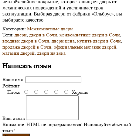
четырёхслойное покрытие, которое защищает дверь от
механических повреждений и увеличивает срок
эксплуатации. Выбирая двери от фабрики «Эльбрус», вы
выбираете качество.
Категории:
Межкомнатные двери
Теги:
двери
,
двери в Сочи
,
межкомнатные двери в Сочи
,
входные двери в Сочи
,
двери цена
,
купить двери в Сочи
,
продажа дверей в Сочи
,
официальный магазин дверей
,
магазин дверей
,
двери на века
Написать отзыв
Ваше имя:
Рейтинг
Плохо
Хорошо
Ваш отзыв
Внимание:
HTML не поддерживается! Используйте обычный
текст!