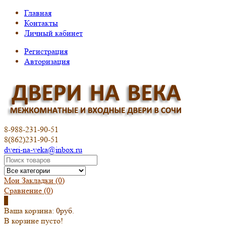
Главная
Контакты
Личный кабинет
Регистрация
Авторизация
8-988-231-90-51
8(862)231-90-51
dveri-na-veka@inbox.ru
Мои Закладки (0)
Сравнение
(0)
0
Ваша корзина:
0руб.
В корзине пусто!