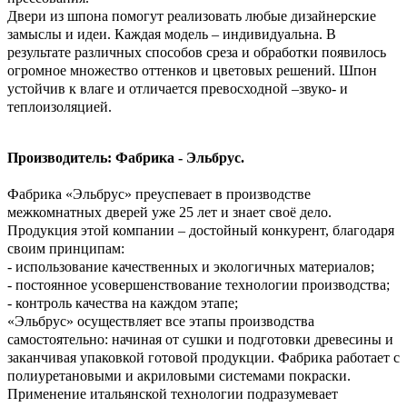
Двери из шпона помогут реализовать любые дизайнерские
замыслы и идеи. Каждая модель – индивидуальна. В
результате различных способов среза и обработки появилось
огромное множество оттенков и цветовых решений. Шпон
устойчив к влаге и отличается превосходной –звуко- и
теплоизоляцией.
Производитель: Фабрика - Эльбрус.
Фабрика «Эльбрус» преуспевает в производстве
межкомнатных дверей уже 25 лет и знает своё дело.
Продукция этой компании – достойный конкурент, благодаря
своим принципам:
- использование качественных и экологичных материалов;
- постоянное усовершенствование технологии производства;
- контроль качества на каждом этапе;
«Эльбрус» осуществляет все этапы производства
самостоятельно: начиная от сушки и подготовки древесины и
заканчивая упаковкой готовой продукции. Фабрика работает с
полиуретановыми и акриловыми системами покраски.
Применение итальянской технологии подразумевает