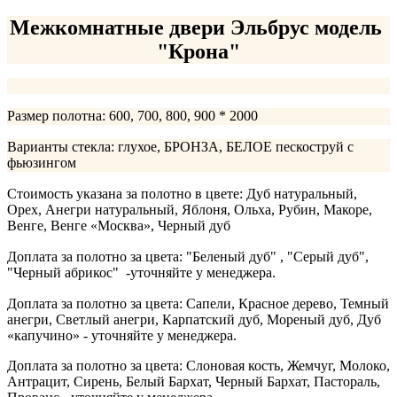
Межкомнатные двери Эльбрус модель
"Крона"
Размер полотна: 600, 700, 800, 900 * 2000
Варианты стекла: глухое, БРОНЗА, БЕЛОЕ пескоструй с
фьюзингом
Стоимость указана за полотно в цвете: Дуб натуральный,
Орех, Анегри натуральный, Яблоня, Ольха, Рубин, Макоре,
Венге, Венге «Москва», Черный дуб
Доплата за полотно за цвета: "Беленый дуб" , "Серый дуб",
"Черный абрикос" -уточняйте у менеджера.
Доплата за полотно за цвета: Сапели, Красное дерево, Темный
анегри, Светлый анегри, Карпатский дуб, Мореный дуб, Дуб
«капучино» - уточняйте у менеджера.
Доплата за полотно за цвета: Слоновая кость, Жемчуг, Молоко,
Антрацит, Сирень, Белый Бархат, Черный Бархат, Пастораль,