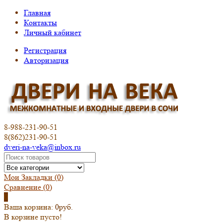
Главная
Контакты
Личный кабинет
Регистрация
Авторизация
8-988-231-90-51
8(862)231-90-51
dveri-na-veka@inbox.ru
Мои Закладки (0)
Сравнение
(0)
0
Ваша корзина:
0руб.
В корзине пусто!