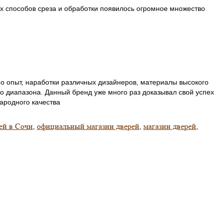
х способов среза и обработки появилось огромное множество
но опыт, наработки различных дизайнеров, материалы высокого
о диапазона. Данный бренд уже много раз доказывал свой успех
ародного качества
ей в Сочи
,
официальный магазин дверей
,
магазин дверей
,