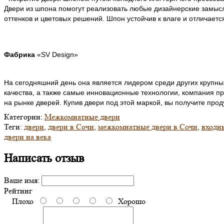
Двери из шпона помогут реализовать любые дизайнерские замысл
оттенков и цветовых решений. Шпон устойчив к влаге и отличает
Фабрика
«SV Design»
На сегодняшний день она является лидером среди других крупны
качества, а также самые инновационные технологии, компания пр
на рынке дверей. Купив двери под этой маркой, вы получите пр
Категории:
Межкомнатные двери
Теги:
двери
,
двери в Сочи
,
межкомнатные двери в Сочи
,
входн
двери на века
Написать отзыв
Ваше имя:
Рейтинг
Плохо
Хорошо