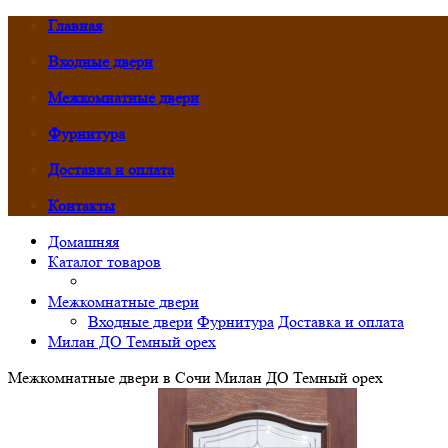
Главная
Входные двери
Межкомнатные двери
Фурнитура
Доставка и оплата
Контакты
Домашняя
Каталог товаров
Межкомнатные двери
Входные двери
Фурнитура
Доставка и оплата
Милан ДО Темный орех
Межкомнатные двери в Сочи Милан ДО Темный орех