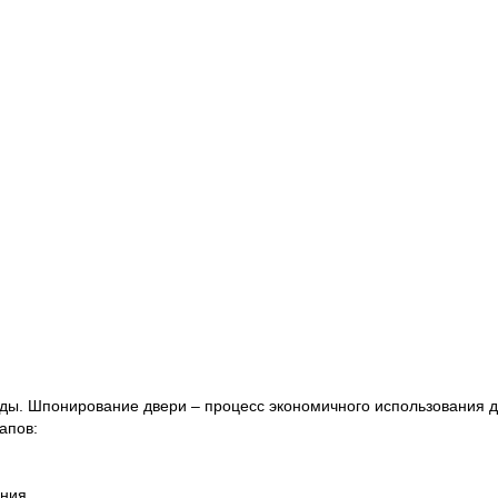
ды. Шпонирование двери – процесс экономичного использования д
тапов:
ания.