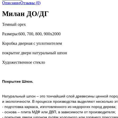
Описание
Отзывы (0)
Милан ДО/ДГ
Темный орех
Размеры:600, 700, 800, 900х2000
Коробка дверная с уплотнителем
покрытие двери натуральный шпон
Художественное стекло
Покрытие Шпон.
Натуральный шпон – это тончайший слой древесины ценной поро
и экологичности. В процессе производства выделяют несколько э
- подготовка каркаса, изготовленного из недорогих пород дерева;
- основа – плита МДФ или ДВП, в зависимости от производителя;
- покрытие двери шпоном путём холодного или горячего прессов