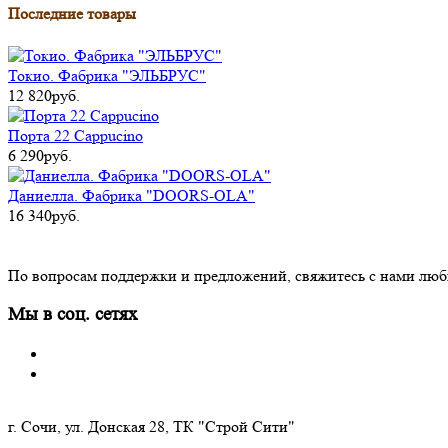
Последние товары
Токио. Фабрика "ЭЛЬБРУС"
12 820руб.
Порта 22 Cappucino
6 290руб.
Даниелла. Фабрика "DOORS-OLA"
16 340руб.
По вопросам поддержки и предложений, свяжитесь с нами лю
Мы в соц. сетях
г. Сочи, ул. Донская 28, ТК "Строй Сити"