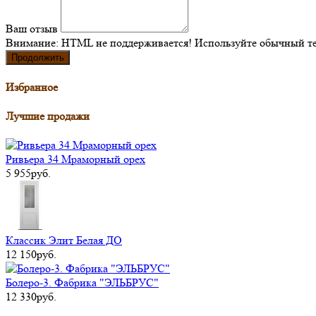
Ваш отзыв
Внимание:
HTML не поддерживается! Используйте обычный те
Продолжить
Избранное
Лучшие продажи
Ривьера 34 Мраморный орех
5 955руб.
Классик Элит Белая ДО
12 150руб.
Болеро-3. Фабрика "ЭЛЬБРУС"
12 330руб.