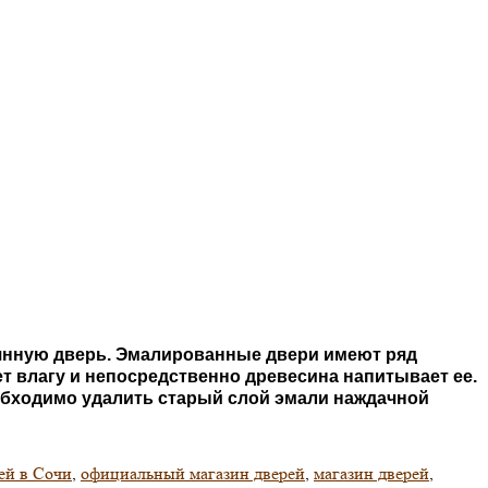
вянную дверь. Эмалированные двери имеют ряд
т влагу и непосредственно древесина напитывает ее.
еобходимо удалить старый слой эмали наждачной
ей в Сочи
,
официальный магазин дверей
,
магазин дверей
,