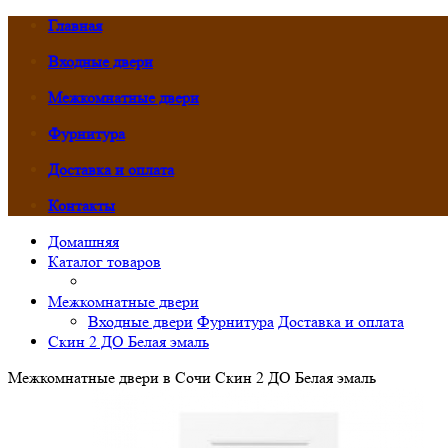
Главная
Входные двери
Межкомнатные двери
Фурнитура
Доставка и оплата
Контакты
Домашняя
Каталог товаров
Межкомнатные двери
Входные двери
Фурнитура
Доставка и оплата
Скин 2 ДО Белая эмаль
Межкомнатные двери в Сочи Скин 2 ДО Белая эмаль