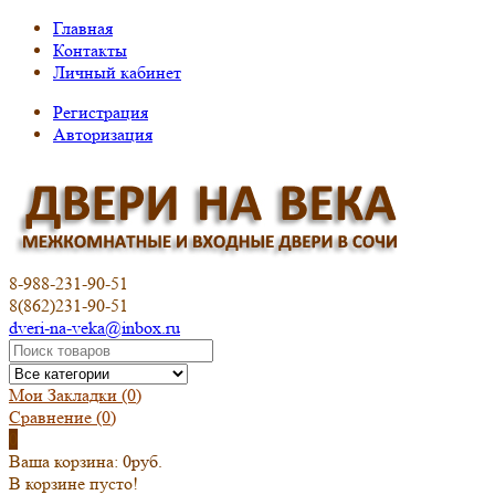
Главная
Контакты
Личный кабинет
Регистрация
Авторизация
8-988-231-90-51
8(862)231-90-51
dveri-na-veka@inbox.ru
Мои Закладки (0)
Сравнение
(0)
0
Ваша корзина:
0руб.
В корзине пусто!