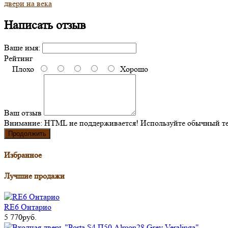
двери на века
Написать отзыв
Ваше имя:
Рейтинг
Плохо
Хорошо
Ваш отзыв
Внимание:
HTML не поддерживается! Используйте обычный те
Продолжить
Избранное
Лучшие продажи
RE6 Онтарио
5 770руб.