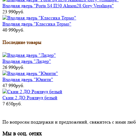
Входная дверь "Porta S4 П50 Almon28 Grey Veralinga"
23 990руб.
Входная дверь "Классика Термо"
40 990руб.
Последние товары
Входная дверь "Лидер"
26 990руб.
Входная дверь "Юнити"
47 990руб.
Скин 2 ДО Роялвуд белый
7 650руб.
По вопросам поддержки и предложений, свяжитесь с нами лю
Мы в соц. сетях