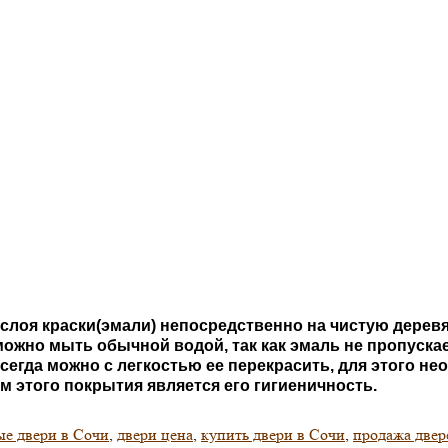
 слоя краски(эмали) непосредственно на чистую дере
ожно мыть обычной водой, так как эмаль не пропускае
егда можно с легкостью ее перекрасить, для этого н
 этого покрытия является его гигиеничность.
ые двери в Сочи
,
двери цена
,
купить двери в Сочи
,
продажа двер