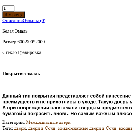
Описание
Отзывы (0)
Белая Эмаль
Размер 600-900*2000
Стекло Гравировка
Покрытие: эмаль
Данный тип покрытия представляет собой нанесение
преимуществ и не прихотливы в уходе. Такую дверь м
А при повреждении слоя эмали твердым предметом вс
бумагой и покрасить вновь. Но самым важным плюсом
Категории:
Межкомнатные двери
Теги:
двери
,
двери в Сочи
,
межкомнатные двери в Сочи
,
входн