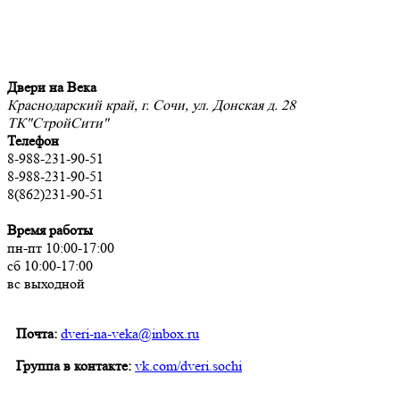
Двери на Века
Краснодарский край, г. Сочи, ул. Донская д. 28
ТК"СтройСити"
Телефон
8-988-231-90-51
8-988-231-90-51
8(862)231-90-51
Время работы
пн-пт 10:00-17:00
сб 10:00-17:00
вс выходной
Почта:
dveri-na-veka@inbox.ru
Группа в контакте:
vk.com/dveri.sochi