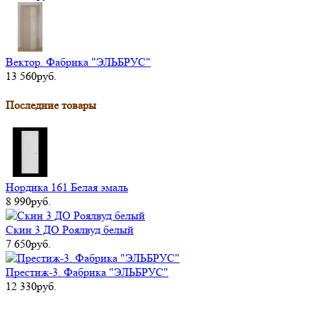
Вектор. Фабрика "ЭЛЬБРУС"
13 560руб.
Последние товары
Нордика 161 Белая эмаль
8 990руб.
Скин 3 ДО Роялвуд белый
7 650руб.
Престиж-3. Фабрика "ЭЛЬБРУС"
12 330руб.