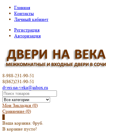
Главная
Контакты
Личный кабинет
Регистрация
Авторизация
8-988-231-90-51
8(862)231-90-51
dveri-na-veka@inbox.ru
Мои Закладки (0)
Сравнение
(0)
0
Ваша корзина:
0руб.
В корзине пусто!