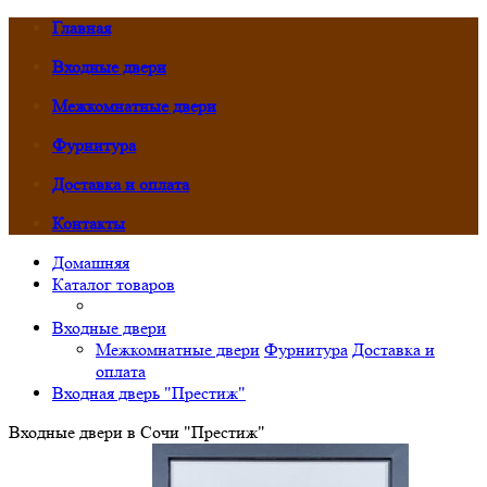
Главная
Входные двери
Межкомнатные двери
Фурнитура
Доставка и оплата
Контакты
Домашняя
Каталог товаров
Входные двери
Межкомнатные двери
Фурнитура
Доставка и
оплата
Входная дверь "Престиж"
Входные двери в Сочи "Престиж"