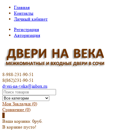
Главная
Контакты
Личный кабинет
Регистрация
Авторизация
8-988-231-90-51
8(862)231-90-51
dveri-na-veka@inbox.ru
Мои Закладки (0)
Сравнение
(0)
0
Ваша корзина:
0руб.
В корзине пусто!