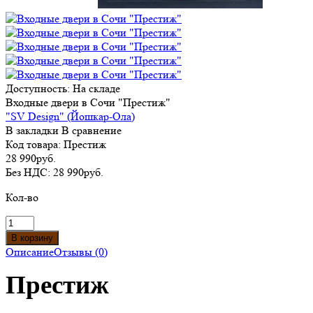
Доступность:
На складе
Входные двери в Сочи "Престиж"
"SV Design" (Йошкар-Ола)
В закладки
В сравнение
Код товара:
Престиж
28 990руб.
Без НДС:
28 990руб.
Кол-во
Описание
Отзывы (0)
Престиж