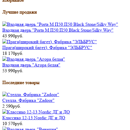
Избранное
Лучшие продажи
Входная дверь "Porta M П50.П50 Black Stone/Silky Way"
43 990руб.
Прага(широкий багет). Фабрика "ЭЛЬБРУС"
18 170руб.
Входная дверь "Агора белая"
53 990руб.
Последние товары
Стелла. Фабрика "Zadoor"
2 590руб.
Классико 12-13 Nordic ДГ и ДО
10 570руб.