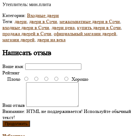
Утеплитель: мин.плита
Категории:
Входные двери
Теги:
двери
,
двери в Сочи
,
межкомнатные двери в Сочи
,
входные двери в Сочи
,
двери цена
,
купить двери в Сочи
,
продажа дверей в Сочи
,
официальный магазин дверей
,
магазин дверей
,
двери на века
Написать отзыв
Ваше имя:
Рейтинг
Плохо
Хорошо
Ваш отзыв
Внимание:
HTML не поддерживается! Используйте обычный
текст!
Продолжить